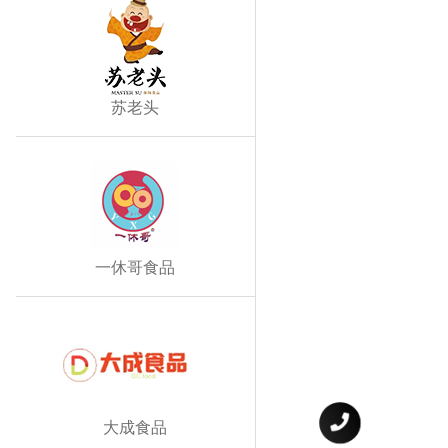
苏老头
一休哥食品
大成食品