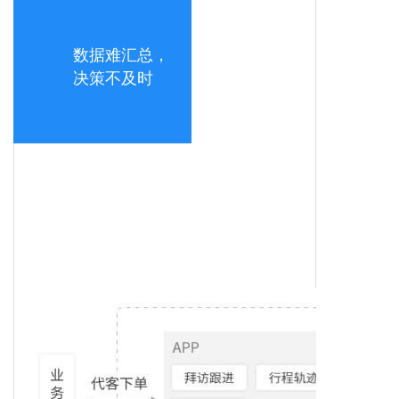
数据难汇总，
决策不及时