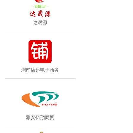
达晟源
湖南店起电子商务
雅安亿翔商贸