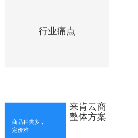
行业痛点
来肯云商
整体方案
商品种类多，
定价难