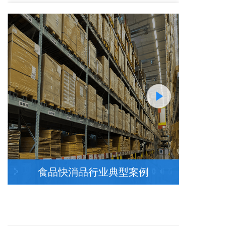
行业背景
快消品行业，是中国市场化程度很高的一个行业，该行
业产品具有几个显著的特点：产品种类多、消费频次
高、客户粘度低、配送需及时。
行业分销渠道众多，经销商、分销商、批发市场、超
市、便利店等，行业竞争压力大，需要业务员经常维系
客户关系。
食品快消品行业典型案例