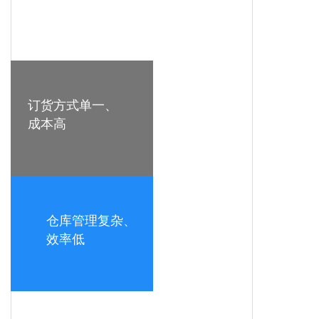
订货方式单一、
成本高
仓库管理复杂、
效率低