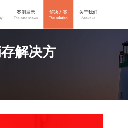
案例展示
解决方案
关于我们
ay
The case shows
The solution
About us
销存解决方