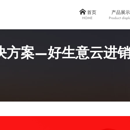
首页
产品展示
HOME
Product displ
决方案—好生意云进