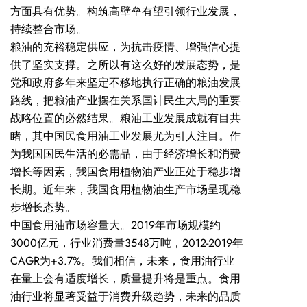
方面具有优势。构筑高壁垒有望引领行业发展，
持续整合市场。
粮油的充裕稳定供应，为抗击疫情、增强信心提
供了坚实支撑。之所以有这么好的发展态势，是
党和政府多年来坚定不移地执行正确的粮油发展
路线，把粮油产业摆在关系国计民生大局的重要
战略位置的必然结果。粮油工业发展成就有目共
睹，其中国民食用油工业发展尤为引人注目。作
为我国国民生活的必需品，由于经济增长和消费
增长等因素，我国食用植物油产业正处于稳步增
长期。近年来，我国食用植物油生产市场呈现稳
步增长态势。
中国食用油市场容量大。
2019年市场规模约
3000亿元，行业消费量3548万吨，2012-2019年
CAGR为+3.7%。我们相信，未来，食用油行业
在量上会有适度增长，质量提升将是重点。食用
油行业将显著受益于消费升级趋势，未来的品质