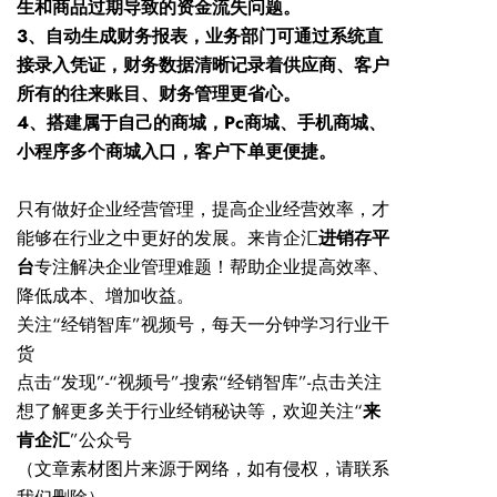
生和商品过期导致的资金流失问题。
3、自动生成财务报表，业务部门可通过系统直
接录入凭证，财务数据清晰记录着供应商、客户
所有的往来账目、财务管理更省心。
4、搭建属于自己的商城，Pc商城、手机商城、
小程序多个商城入口，客户下单更便捷。
只有做好企业经营管理，提高企业经营效率，才
能够在行业之中更好的发展。来肯企汇
进销存平
台
专注解决企业管理难题！帮助企业提高效率、
降低成本、增加收益。
关注
“经销智库”视频号，每天一分钟学习行业干
货
点击
“发现”-“视频号”-搜索“经销智库”-点击关注
想了解更多关于行业经销秘诀等，欢迎关注
“
来
肯企汇
”公众号
（文章素材图片来源于网络，如有侵权，请联系