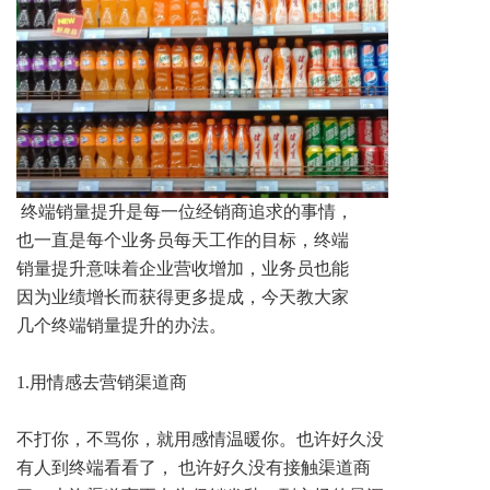
终端销量提升是每一位经销商追求的事情，
也一直是每个业务员每天工作的目标，终端
销量提升意味着企业营收增加，业务员也能
因为业绩增长而获得更多提成，今天教大家
几个终端销量提升的办法。
1.用情感去营销渠道商
不打你，不骂你，就用感情温暖你。也许好久没
有人到终端看看了， 也许好久没有接触渠道商