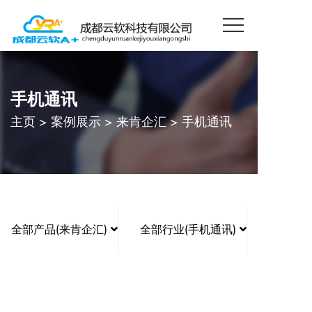
手机通讯
主页
>
案例展示
>
来肯企汇
>
手机通讯
全部产品(来肯企汇)
全部行业(手机通讯)