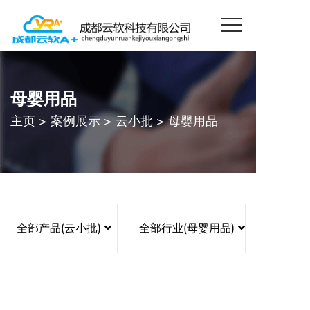
母婴用品
主页
>
案例展示
>
云小批
>
母婴用品
全部产品(云小批)
全部行业(母婴用品)