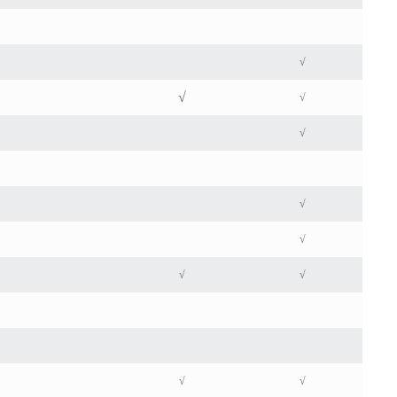
√
√
√
√
√
√
√
√
√
√