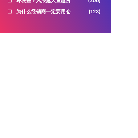
环境差？风浪越大鱼越贵
(200)
为什么经销商一定要用仓
(123)