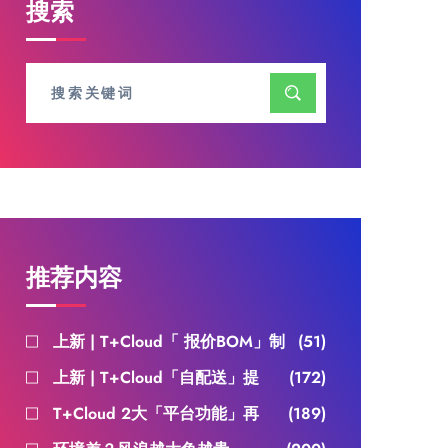
搜索
推荐内容
上新 | T+Cloud「 报价BOM」制
(51)
上新 | T+Cloud「自配送」提
(172)
T+Cloud 2大「平台功能」再
(189)