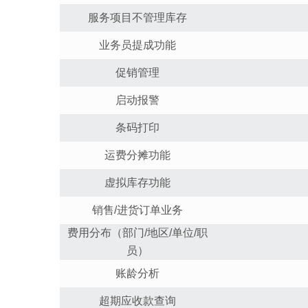
服务项目不管理库存
业务员提成功能
促销管理
启动报警
条码打印
运费分摊功能
虚拟库存功能
销售
/
进货订单业务
费用分布（部门
/
地区
/
单位
/
职
员）
账龄分析
超期应收款查询