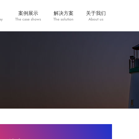
案例展示
解决方案
关于我们
ay
The case shows
The solution
About us