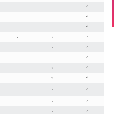
√
√
√
√
√
√
√
√
√
√
√
√
√
√
√
√
√
√
√