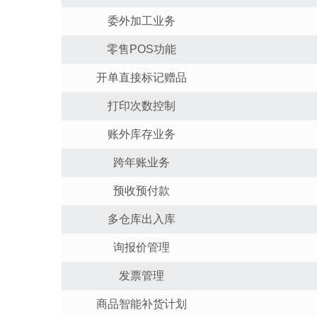
委外加工业务
零售
POS
功能
开单直接标记赠品
打印次数控制
账外库存业务
跨年账业务
预收预付款
多仓库出入库
询报价管理
发票管理
商品智能补货计划