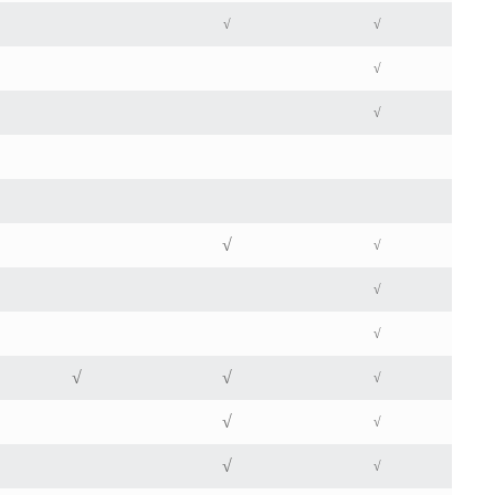
√
√
√
√
√
√
√
√
√
√
√
√
√
√
√