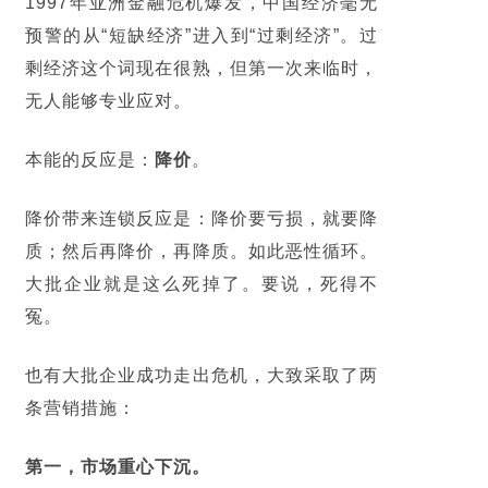
1997年亚洲金融危机爆发，中国经济毫无
预警的从“
短缺经济
”进入到“
过剩经济
”。过
剩经济这个词现在很熟，但第一次来临时，
无人能够专业应对。
本能的反应是：
降价
。
降价带来连锁反应是：降价要亏损，就要降
质；然后再降价，再降质。如此恶性循环。
大批企业就是这么死掉了。要说，死得不
冤。
也有大批企业成功走出危机，大致采取了两
条营销措施：
第一，市场重心下沉。