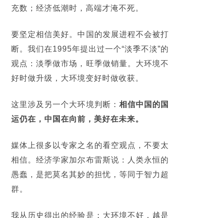
充数；经济低潮时，高端才淹不死。
要坚定相信美好。中国的发展进程不会被打
断。我们在1995年提出过一个“淡季不淡”的
观点：淡季做市场，旺季做销量。大环境不
好时做升级，大环境变好时做收获。
这里涉及另一个大环境判断：
相信中国的国
运仍在，中国在向前，美好在未来。
媒体上很多以专家之名的看空观点，不要太
相信。经济学家加尔布雷斯说：
人类永恒的
愚蠢，是把莫名其妙的担忧，等同于智力超
群
。
我从历史得出的经验是：大环境不好，越是