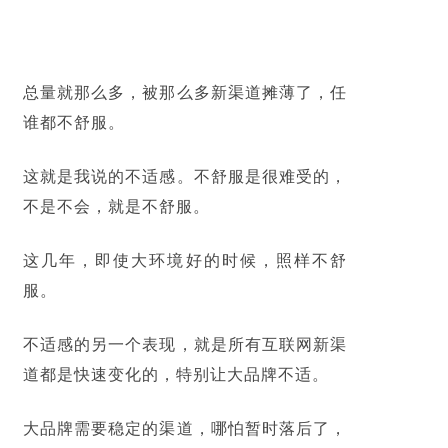
总量就那么多，被那么多新渠道摊薄了，任
谁都不舒服。
这就是我说的不适感。不舒服是很难受的，
不是不会，就是不舒服。
这几年，即使大环境好的时候，照样不舒
服。
不适感的另一个表现，就是所有互联网新渠
道都是快速变化的，特别让大品牌不适。
大品牌需要稳定的渠道，哪怕暂时落后了，