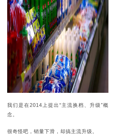
我们是在2014上提出
“
主流换档、升级
”
概
念。
很奇怪吧，销量下滑，却搞主流升级。